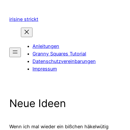
Zum
Inhalt
irisine strickt
springen
Anleitungen
Granny Squares Tutorial
Datenschutzvereinbarungen
Impressum
Neue Ideen
Wenn ich mal wieder ein bißchen häkelwütig