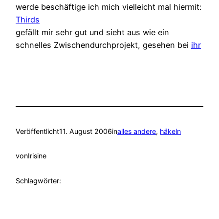
werde beschäftige ich mich vielleicht mal hiermit:
Thirds
gefällt mir sehr gut und sieht aus wie ein
schnelles Zwischendurchprojekt, gesehen bei
ihr
Veröffentlicht
11. August 2006
in
alles andere
, 
häkeln
von
Irisine
Schlagwörter: