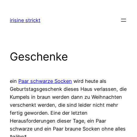
Zum
Inhalt
irisine strickt
springen
Geschenke
ein
Paar schwarze Socken
wird heute als
Geburtstagsgeschenk dieses Haus verlassen, die
Kumpels in braun werden dann zu Weihnachten
verschenkt werden, die sind leider nicht mehr
fertig geworden. Eine der letzten
Herausforderungen dieser Tage, ein Paar
schwarze und ein Paar braune Socken ohne alles
*gähn*