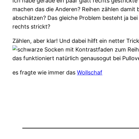
Ich habe gerade ein paar glatt rechts gestrickt
machen das die Anderen? Reihen zählen damit b
abschätzen? Das gleiche Problem besteht ja bei
rechts strickt?
Zählen, aber klar! Und dabei hilft ein netter Tric
das funktioniert natürlich genausogut bei Pullo
es fragte wie immer das
Wollschaf