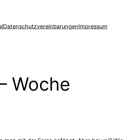
al
Datenschutzvereinbarungen
Impressum
 – Woche