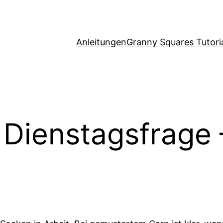
Anleitungen
Granny Squares Tutori
e Dienstagsfrage