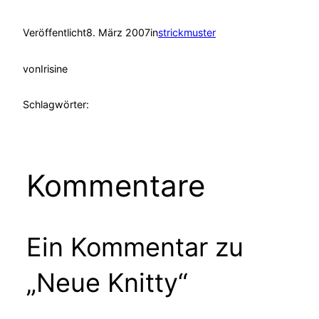
Veröffentlicht
8. März 2007
in
strickmuster
von
Irisine
Schlagwörter:
Kommentare
Ein Kommentar zu
„Neue Knitty“