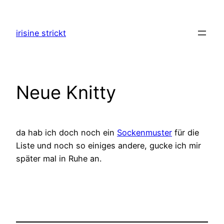
Zum
Inhalt
irisine strickt
springen
Neue Knitty
da hab ich doch noch ein
Sockenmuster
für die
Liste und noch so einiges andere, gucke ich mir
später mal in Ruhe an.