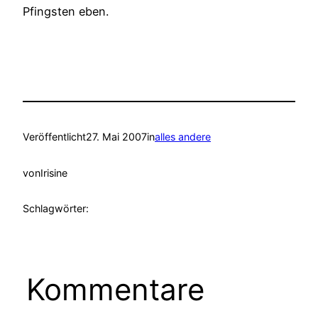
Pfingsten eben.
Veröffentlicht
27. Mai 2007
in
alles andere
von
Irisine
Schlagwörter:
Kommentare