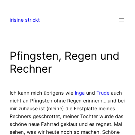
Zum
Inhalt
irisine strickt
springen
Pfingsten, Regen und
Rechner
Ich kann mich übrigens wie
Inga
und
Trude
auch
nicht an Pfingsten ohne Regen erinnern….und bei
mir zuhause ist (meine) die Festplatte meines
Rechners geschrottet, meiner Tochter wurde das
schöne neue Fahrrad geklaut und es regnet. Mal
sehen, was wir heute noch so machen. Schöne