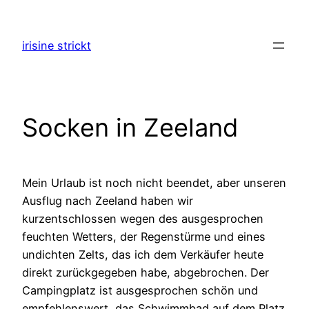
Zum
Inhalt
irisine strickt
springen
Socken in Zeeland
Mein Urlaub ist noch nicht beendet, aber unseren
Ausflug nach Zeeland haben wir
kurzentschlossen wegen des ausgesprochen
feuchten Wetters, der Regenstürme und eines
undichten Zelts, das ich dem Verkäufer heute
direkt zurückgegeben habe, abgebrochen. Der
Campingplatz ist ausgesprochen schön und
empfehlenswert, das Schwimmbad auf dem Platz