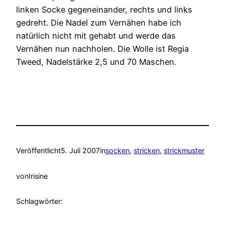
linken Socke gegeneinander, rechts und links
gedreht. Die Nadel zum Vernähen habe ich
natürlich nicht mit gehabt und werde das
Vernähen nun nachholen. Die Wolle ist Regia
Tweed, Nadelstärke 2,5 und 70 Maschen.
Veröffentlicht
5. Juli 2007
in
socken
, 
stricken
, 
strickmuster
von
Irisine
Schlagwörter: