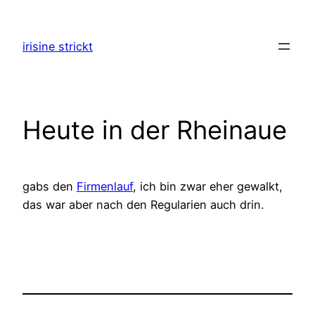
Zum
Inhalt
irisine strickt
springen
Heute in der Rheinaue
gabs den
Firmenlauf
, ich bin zwar eher gewalkt,
das war aber nach den Regularien auch drin.