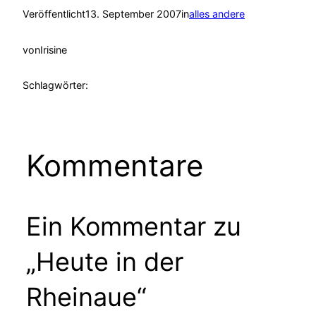
Veröffentlicht
13. September 2007
in
alles andere
von
Irisine
Schlagwörter:
Kommentare
Ein Kommentar zu
„Heute in der
Rheinaue“