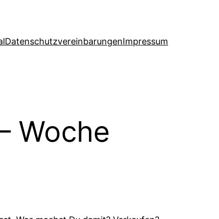
al
Datenschutzvereinbarungen
Impressum
 – Woche