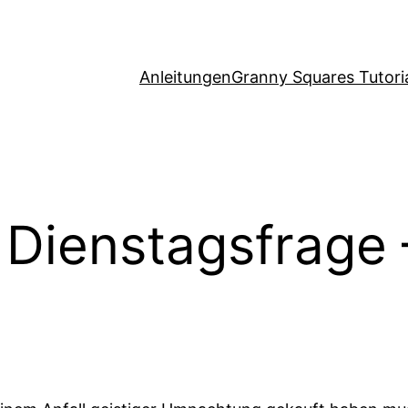
Anleitungen
Granny Squares Tutori
e Dienstagsfrage