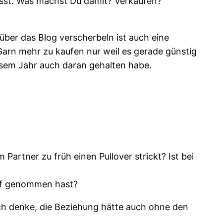
usst. Was machst Du damit? Verkaufen?
über das Blog verscherbeln ist auch eine
arn mehr zu kaufen nur weil es gerade günstig
iesem Jahr auch daran gehalten habe.
artner zu früh einen Pullover strickt? Ist bei
riff genommen hast?
 ich denke, die Beziehung hätte auch ohne den