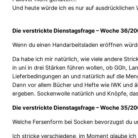
Und heute würde ich es nur auf ausdrücklichen
Die verstrickte Dienstagsfrage – Woche 36/2
Wenn du einen Handarbeitsladen eröffnen würde
Da habe ich mir natürlich, wie viele andere Str
in uni in drei Stärken führen wollen, ob GGh, La
Lieferbedingungen an und natürlich auf die Me
Dann vor allem Bücher und Hefte wie IWK und äh
ergeben. Sockenwolle natürlich und Knöpfe, das f
Die verstrickte Dienstagsfrage – Woche 35/2
Welche Fersenform bei Socken bevorzugst du 
Ich stricke verschiedene, im Moment glaube ich 