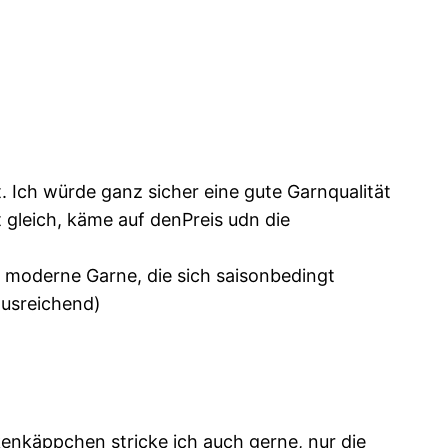
. Ich würde ganz sicher eine gute Garnqualität
t gleich, käme auf denPreis udn die
e moderne Garne, die sich saisonbedingt
ausreichend)
kenkäppchen stricke ich auch gerne, nur die