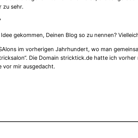
 zu sehr.
7
 Idee gekommen, Deinen Blog so zu nennen? Vielleich
ie SAlons im vorherigen Jahrhundert, wo man gemeinsa
cksalon“. Die Domain stricktick.de hatte ich vorher re
 vor mir ausgedacht.