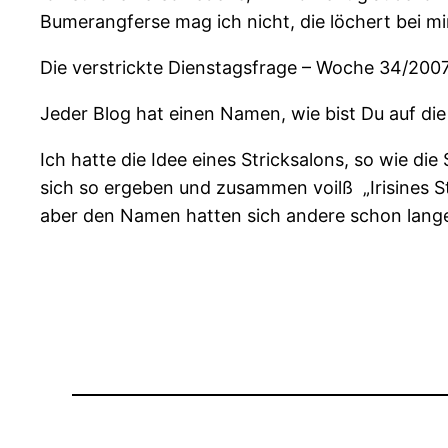
Bumerangferse mag ich nicht, die löchert bei mir
Die verstrickte Dienstagsfrage – Woche 34/200
Jeder Blog hat einen Namen, wie bist Du auf die
Ich hatte die Idee eines Stricksalons, so wie d
sich so ergeben und zusammen voilß „Irisines Stri
aber den Namen hatten sich andere schon lange