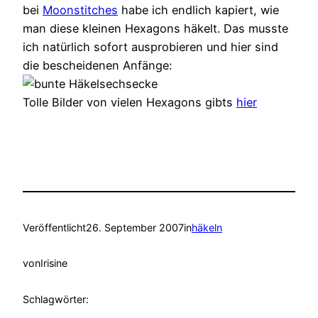
bei
Moonstitches
habe ich endlich kapiert, wie
man diese kleinen Hexagons häkelt. Das musste
ich natürlich sofort ausprobieren und hier sind
die bescheidenen Anfänge:
Tolle Bilder von vielen Hexagons gibts
hier
Veröffentlicht
26. September 2007
in
häkeln
von
Irisine
Schlagwörter: