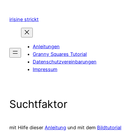
Zum
Inhalt
irisine strickt
springen
Anleitungen
Granny Squares Tutorial
Datenschutzvereinbarungen
Impressum
Suchtfaktor
mit Hilfe dieser
Anleitung
und mit dem
Bildtutorial