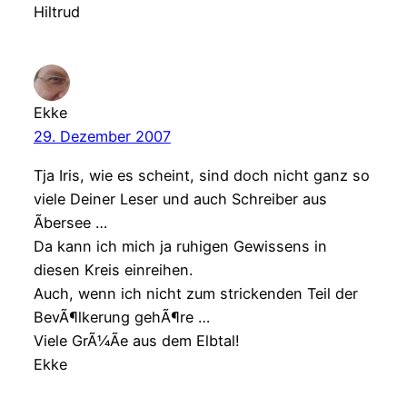
Hiltrud
Ekke
29. Dezember 2007
Tja Iris, wie es scheint, sind doch nicht ganz so
viele Deiner Leser und auch Schreiber aus
Ãbersee …
Da kann ich mich ja ruhigen Gewissens in
diesen Kreis einreihen.
Auch, wenn ich nicht zum strickenden Teil der
BevÃ¶lkerung gehÃ¶re …
Viele GrÃ¼Ãe aus dem Elbtal!
Ekke