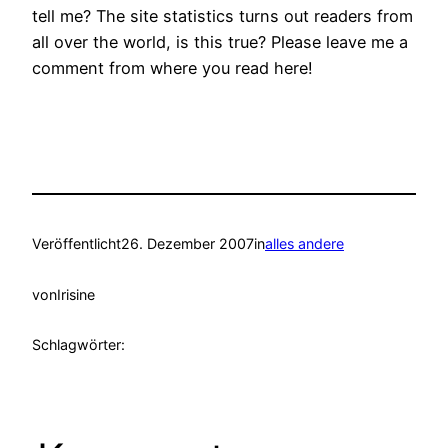
tell me? The site statistics turns out readers from
all over the world, is this true? Please leave me a
comment from where you read here!
Veröffentlicht
26. Dezember 2007
in
alles andere
von
Irisine
Schlagwörter: