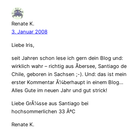
Renate K.
3. Januar 2008
Liebe Iris,
seit Jahren schon lese ich gern dein Blog und:
wirklich wahr – richtig aus Ãbersee, Santiago de
Chile, geboren in Sachsen ;-). Und: das ist mein
erster Kommentar Ã¼berhaupt in einem Blog…
Alles Gute im neuen Jahr und gut strick!
Liebe GrÃ¼sse aus Santiago bei
hochsommerlichen 33 ÂºC
Renate K.