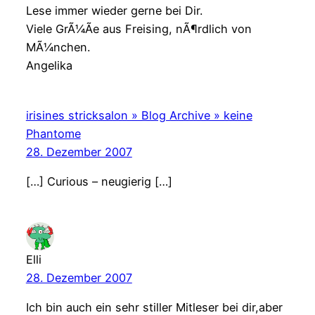
Lese immer wieder gerne bei Dir.
Viele GrÃ¼Ãe aus Freising, nÃ¶rdlich von
MÃ¼nchen.
Angelika
irisines stricksalon » Blog Archive » keine
Phantome
28. Dezember 2007
[…] Curious – neugierig […]
Elli
28. Dezember 2007
Ich bin auch ein sehr stiller Mitleser bei dir,aber