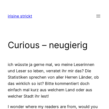
Zum
Inhalt
irisine strickt
springen
Curious – neugierig
ich wüsste ja gerne mal, wo meine Leserinnen
und Leser so leben, verratet ihr mir das? Die
Statistiken sprechen von aller Herren Länder, ob
das wirklich so ist? Bitte kommentiert doch
einfach mal kurz aus welchem Land oder aus
welcher Stadt ihr lest!
I wonder where my readers are from, would you