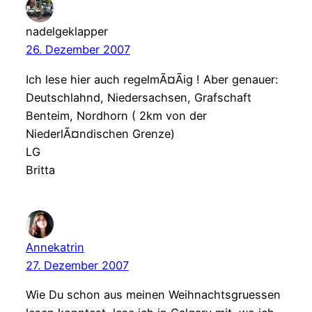
nadelgeklapper
26. Dezember 2007
Ich lese hier auch regelmÃ¤Ãig ! Aber genauer:
Deutschlahnd, Niedersachsen, Grafschaft
Benteim, Nordhorn ( 2km von der
NiederlÃ¤ndischen Grenze)
LG
Britta
Annekatrin
27. Dezember 2007
Wie Du schon aus meinen Weihnachtsgruessen