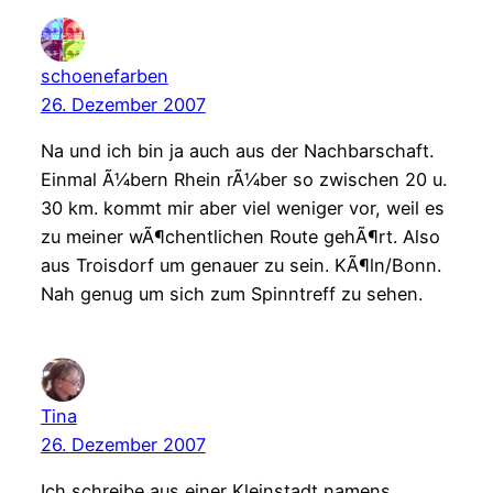
schoenefarben
26. Dezember 2007
Na und ich bin ja auch aus der Nachbarschaft.
Einmal Ã¼bern Rhein rÃ¼ber so zwischen 20 u.
30 km. kommt mir aber viel weniger vor, weil es
zu meiner wÃ¶chentlichen Route gehÃ¶rt. Also
aus Troisdorf um genauer zu sein. KÃ¶ln/Bonn.
Nah genug um sich zum Spinntreff zu sehen.
Tina
26. Dezember 2007
Ich schreibe aus einer Kleinstadt namens