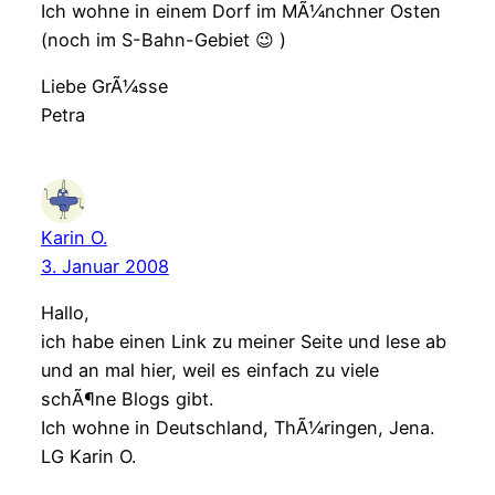
Ich wohne in einem Dorf im MÃ¼nchner Osten
(noch im S-Bahn-Gebiet 😉 )
Liebe GrÃ¼sse
Petra
Karin O.
3. Januar 2008
Hallo,
ich habe einen Link zu meiner Seite und lese ab
und an mal hier, weil es einfach zu viele
schÃ¶ne Blogs gibt.
Ich wohne in Deutschland, ThÃ¼ringen, Jena.
LG Karin O.