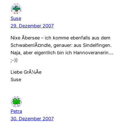
Suse
29. Dezember 2007
Nixe Ãbersee – ich komme ebenfalls aus dem
SchwabenlÃ¤ndle, genauer: aus Sindelfingen.
Naja, aber eigentlich bin ich Hannoveranerin….
;-))
Liebe GrÃ¼Ãe
Suse
Petra
30. Dezember 2007