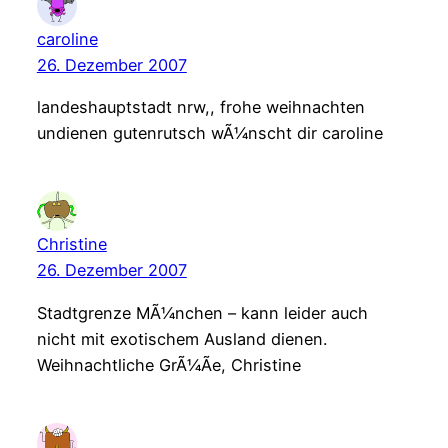
caroline
26. Dezember 2007
landeshauptstadt nrw,, frohe weihnachten
undienen gutenrutsch wÃ¼nscht dir caroline
Christine
26. Dezember 2007
Stadtgrenze MÃ¼nchen – kann leider auch
nicht mit exotischem Ausland dienen.
Weihnachtliche GrÃ¼Ãe, Christine