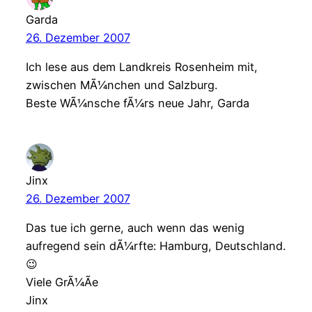
Garda
26. Dezember 2007
Ich lese aus dem Landkreis Rosenheim mit,
zwischen MÃ¼nchen und Salzburg.
Beste WÃ¼nsche fÃ¼rs neue Jahr, Garda
Jinx
26. Dezember 2007
Das tue ich gerne, auch wenn das wenig
aufregend sein dÃ¼rfte: Hamburg, Deutschland.
😉
Viele GrÃ¼Ãe
Jinx