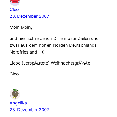
Cleo
28. Dezember 2007
Moin Moin,
und hier schreibe ich Dir ein paar Zeilen und
zwar aus dem hohen Norden Deutschlands –
Nordfriesland :-))
Liebe (verspÃ¤tete) WeihnachtsgrÃ¼Ãe
Cleo
Angelika
28. Dezember 2007