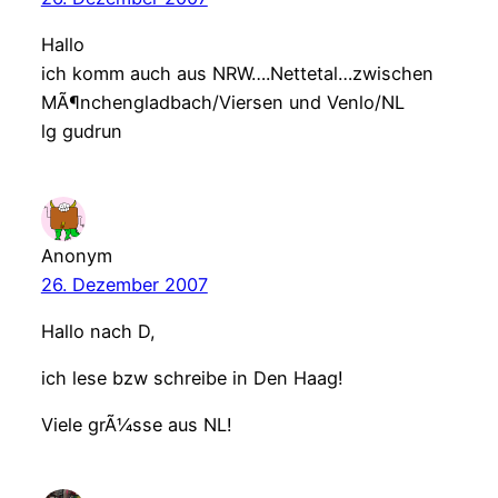
Hallo
ich komm auch aus NRW….Nettetal…zwischen
MÃ¶nchengladbach/Viersen und Venlo/NL
lg gudrun
Anonym
26. Dezember 2007
Hallo nach D,
ich lese bzw schreibe in Den Haag!
Viele grÃ¼sse aus NL!