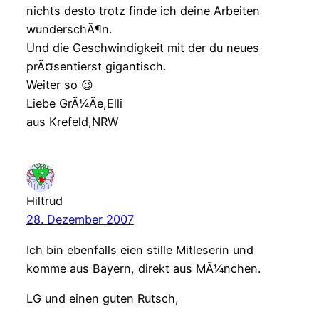
nichts desto trotz finde ich deine Arbeiten
wunderschÃ¶n.
Und die Geschwindigkeit mit der du neues
prÃ¤sentierst gigantisch.
Weiter so 😉
Liebe GrÃ¼Ãe,Elli
aus Krefeld,NRW
Hiltrud
28. Dezember 2007
Ich bin ebenfalls eien stille Mitleserin und
komme aus Bayern, direkt aus MÃ¼nchen.
LG und einen guten Rutsch,