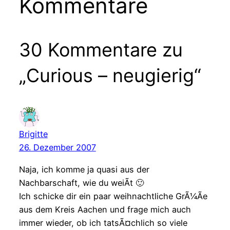
Kommentare
30 Kommentare zu
„Curious – neugierig“
Brigitte
26. Dezember 2007
Naja, ich komme ja quasi aus der
Nachbarschaft, wie du weiÃt 🙂
Ich schicke dir ein paar weihnachtliche GrÃ¼Ãe
aus dem Kreis Aachen und frage mich auch
immer wieder, ob ich tatsÃ¤chlich so viele