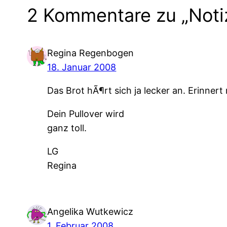
2 Kommentare zu „Notiz
Regina Regenbogen
18. Januar 2008
Das Brot hÃ¶rt sich ja lecker an. Erinne
Dein Pullover wird
ganz toll.
LG
Regina
Angelika Wutkewicz
1. Februar 2008