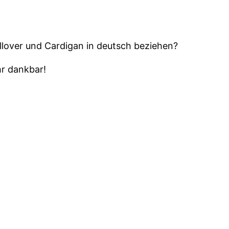
ullover und Cardigan in deutsch beziehen?
hr dankbar!