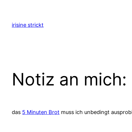
Zum
Inhalt
springen
irisine strickt
Notiz an mich:
das
5 Minuten Brot
muss ich unbedingt ausprob