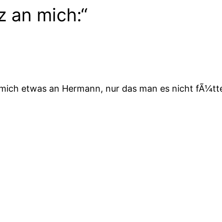
 an mich:“
rt mich etwas an Hermann, nur das man es nicht fÃ¼tt