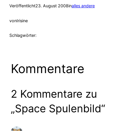
Veröffentlicht
23. August 2008
in
alles andere
von
Irisine
Schlagwörter:
Kommentare
2 Kommentare zu
„Space Spulenbild“