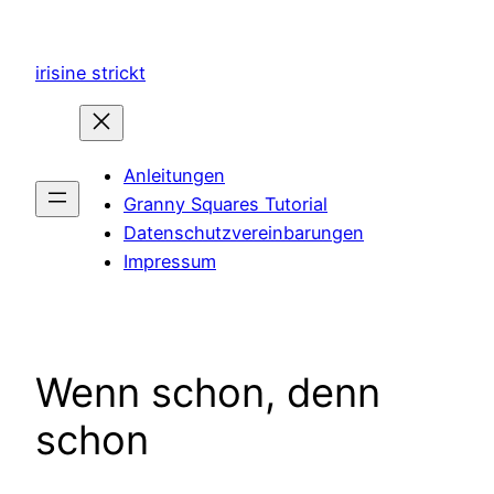
Zum
Inhalt
irisine strickt
springen
Anleitungen
Granny Squares Tutorial
Datenschutzvereinbarungen
Impressum
Wenn schon, denn
schon