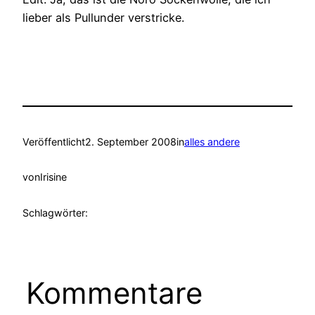
lieber als Pullunder verstricke.
Veröffentlicht
2. September 2008
in
alles andere
von
Irisine
Schlagwörter:
Kommentare