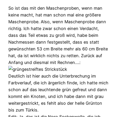
So ist das mit den Maschenproben, wenn man
keine macht, hat man schon mal eine größere
Maschenprobe. Also, wenn Maschenprobe dann
richtig. Ich hatte zwar schon einen Verdacht,
dass das Teil etwas zu groß wird, habe beim
Nachmessen dann festgestellt, dass es statt
gewünschten 53 cm Breite mehr als 60 cm Breite
hat, da ist wirklich nichts zu retten. Zurück auf
Anfang und diesmal mit Rechnen….:
Deutlich ist hier auch die Unterbrechung im
Farbverlauf, die ich ärgerlich finde, ich hatte mich
schon auf das leuchtende grün gefreut und dann
kommt ein Knoten, und ich habe dann mit grau
weitergestrickt, es fehlt also der helle Grünton
bis zum Türkis.
Edit: Ja, das ist die Noro Sockenwolle, die ich