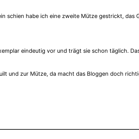
ein schien habe ich eine zweite Mütze gestrickt, das
xemplar eindeutig vor und trägt sie schon täglich. Da
lt und zur Mütze, da macht das Bloggen doch richti