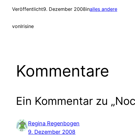
Veröffentlicht
9. Dezember 2008
in
alles andere
von
Irisine
Kommentare
Ein Kommentar zu „Noc
Regina Regenbogen
9. Dezember 2008