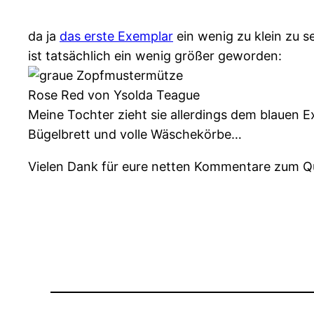
da ja
das erste Exemplar
ein wenig zu klein zu s
ist tatsächlich ein wenig größer geworden:
Rose Red von Ysolda Teague
Meine Tochter zieht sie allerdings dem blauen E
Bügelbrett und volle Wäschekörbe…
Vielen Dank für eure netten Kommentare zum Qui