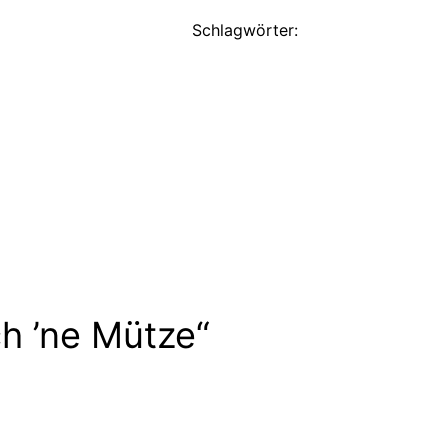
Schlagwörter:
h ’ne Mütze“