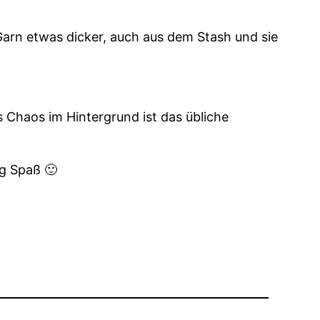
 Garn etwas dicker, auch aus dem Stash und sie
s Chaos im Hintergrund ist das übliche
g Spaß 🙂