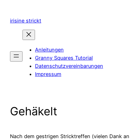
Zum
Inhalt
irisine strickt
springen
Anleitungen
Granny Squares Tutorial
Datenschutzvereinbarungen
Impressum
Gehäkelt
Nach dem gestrigen Stricktreffen (vielen Dank an