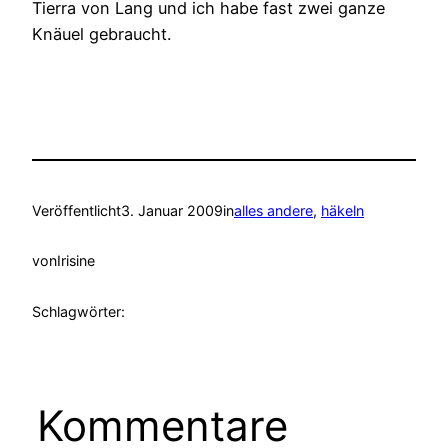
Tierra von Lang und ich habe fast zwei ganze
Knäuel gebraucht.
Veröffentlicht
3. Januar 2009
in
alles andere
, 
häkeln
von
Irisine
Schlagwörter:
Kommentare