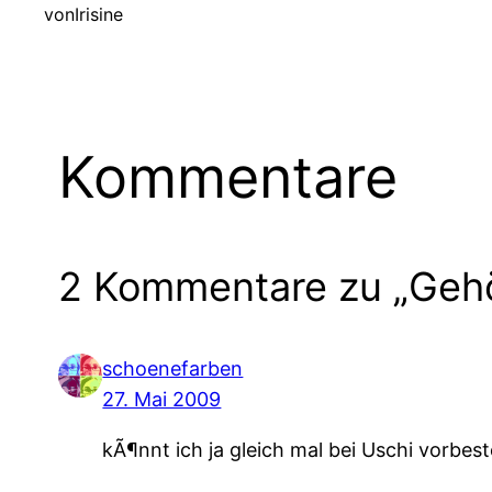
von
Irisine
Kommentare
2 Kommentare zu „Gehö
schoenefarben
27. Mai 2009
kÃ¶nnt ich ja gleich mal bei Uschi vorbes