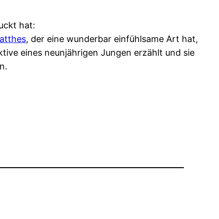
uckt hat:
atthes
, der eine wunderbar einfühlsame Art hat,
ektive eines neunjährigen Jungen erzählt und sie
n.