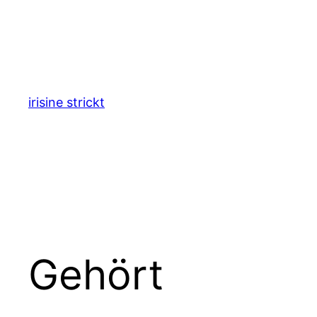
Zum
Inhalt
springen
irisine strickt
Gehört