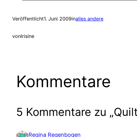
Veröffentlicht
1. Juni 2009
in
alles andere
von
Irisine
Kommentare
5 Kommentare zu „Quilt 
Regina Regenbogen