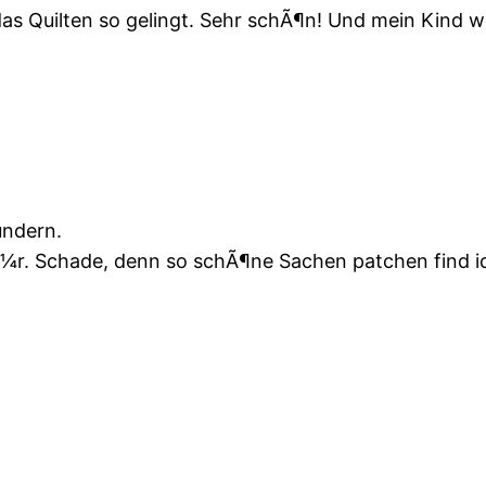
as Quilten so gelingt. Sehr schÃ¶n! Und mein Kind wi
undern.
Ã¼r. Schade, denn so schÃ¶ne Sachen patchen find i