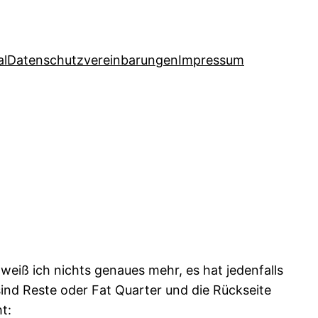
al
Datenschutzvereinbarungen
Impressum
 weiß ich nichts genaues mehr, es hat jedenfalls
sind Reste oder Fat Quarter und die Rückseite
t: