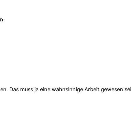
en.
ben. Das muss ja eine wahnsinnige Arbeit gewesen sein