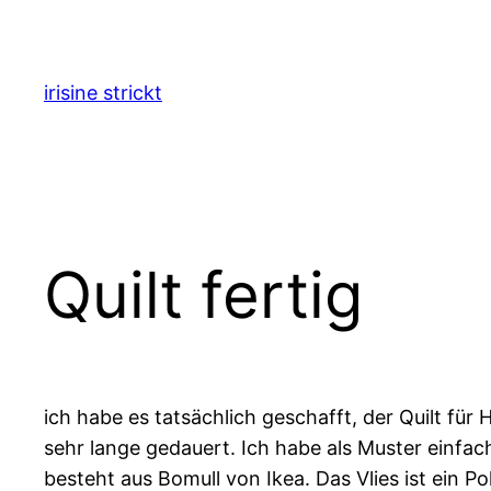
Zum
Inhalt
springen
irisine strickt
Quilt fertig
ich habe es tatsächlich geschafft, der Quilt für 
sehr lange gedauert. Ich habe als Muster einfac
besteht aus Bomull von Ikea. Das Vlies ist ein P