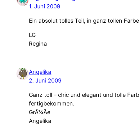
1. Juni 2009
Ein absolut tolles Teil, in ganz tollen Farb
LG
Regina
Angelika
2. Juni 2009
Ganz toll – chic und elegant und tolle Far
fertigbekommen.
GrÃ¼Ãe
Angelika