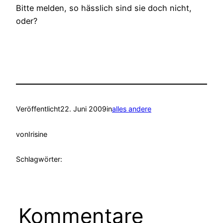
Bitte melden, so hässlich sind sie doch nicht,
oder?
Veröffentlicht
22. Juni 2009
in
alles andere
von
Irisine
Schlagwörter:
Kommentare