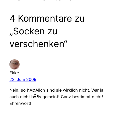
4 Kommentare zu
„Socken zu
verschenken“
Ekke
22. Juni 2009
Nein, so hÃ¤Ãlich sind sie wirklich nicht. War ja
auch nicht bÃ¶s gemeint! Ganz bestimmt nicht!
Ehrenwort!