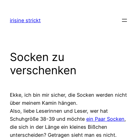
Zum
Inhalt
irisine strickt
springen
Socken zu
verschenken
Ekke, ich bin mir sicher, die Socken werden nicht
über meinem Kamin hängen.
Also, liebe Leserinnen und Leser, wer hat
Schuhgröße 38-39 und möchte
ein Paar Socken
,
die sich in der Länge ein kleines Bißchen
unterscheiden? Getragen sieht man es nicht.