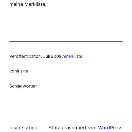
meine Merkliste.
Veröffentlicht
24. Juli 2009
in
merkliste
von
Irisine
Schlagwörter:
irisine strickt
Stolz präsentiert von
WordPress