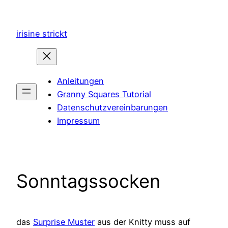
Zum
Inhalt
irisine strickt
springen
Anleitungen
Granny Squares Tutorial
Datenschutzvereinbarungen
Impressum
Sonntagssocken
das
Surprise Muster
aus der Knitty muss auf