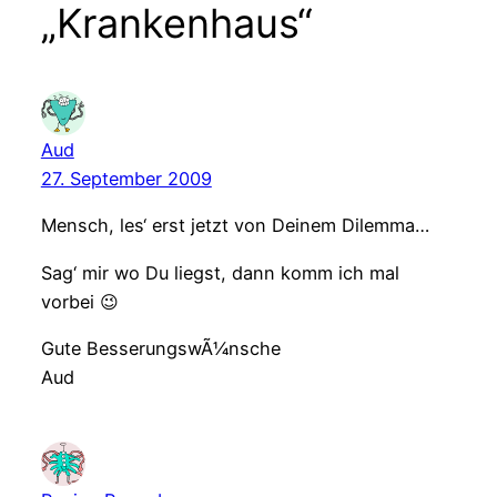
„Krankenhaus“
Aud
27. September 2009
Mensch, les‘ erst jetzt von Deinem Dilemma…
Sag‘ mir wo Du liegst, dann komm ich mal
vorbei 😉
Gute BesserungswÃ¼nsche
Aud