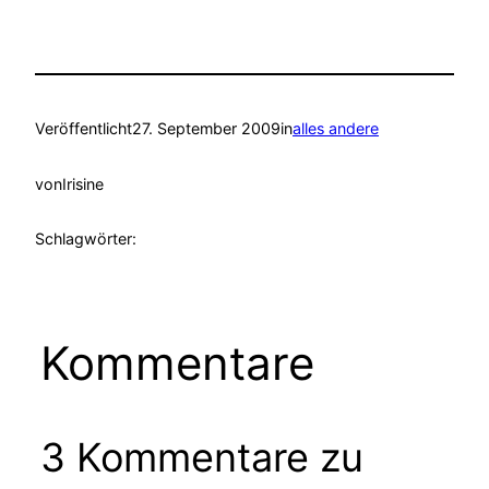
Veröffentlicht
27. September 2009
in
alles andere
von
Irisine
Schlagwörter:
Kommentare
3 Kommentare zu