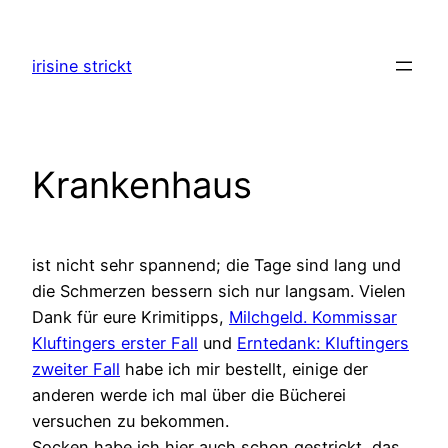
Zum
Inhalt
irisine strickt
springen
Krankenhaus
ist nicht sehr spannend; die Tage sind lang und
die Schmerzen bessern sich nur langsam. Vielen
Dank für eure Krimitipps,
Milchgeld. Kommissar
Kluftingers erster Fall
und
Erntedank: Kluftingers
zweiter Fall
habe ich mir bestellt, einige der
anderen werde ich mal über die Bücherei
versuchen zu bekommen.
Socken habe ich hier auch schon gestrickt, das