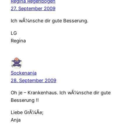
Regina Regenbogen
27. September 2009
Ich wÃ¼nsche dir gute Besserung.
LG
Regina
Sockenanja
28. September 2009
Oh je – Krankenhaus. Ich wÃ¼nsche dir gute
Besserung !!
Liebe GrÃ¼Ãe;
Anja