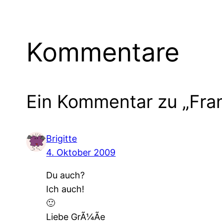
Kommentare
Ein Kommentar zu „Fra
Brigitte
4. Oktober 2009
Du auch?
Ich auch!
🙂
Liebe GrÃ¼Ãe