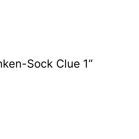
nken-Sock Clue 1“