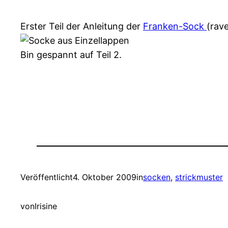
Erster Teil der Anleitung der
Franken-Sock
(rave
Bin gespannt auf Teil 2.
Veröffentlicht
4. Oktober 2009
in
socken
, 
strickmuster
von
Irisine