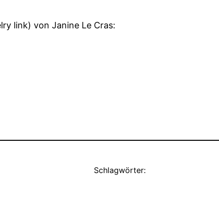
lry link) von Janine Le Cras:
Schlagwörter: