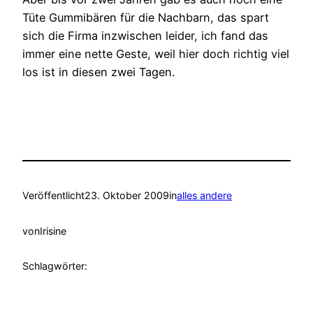
Tüte Gummibären für die Nachbarn, das spart
sich die Firma inzwischen leider, ich fand das
immer eine nette Geste, weil hier doch richtig viel
los ist in diesen zwei Tagen.
Veröffentlicht
23. Oktober 2009
in
alles andere
von
Irisine
Schlagwörter: