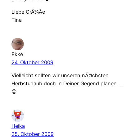
Liebe GrÃ¼Ãe
Tina
Ekke
24. Oktober 2009
Vielleicht sollten wir unseren nÃ¤chsten
Herbsturlaub doch in Deiner Gegend planen …
😉
Heika
25. Oktober 2009