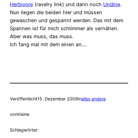
Herbivore
(ravelry link) und dann noch
Undine
.
Nun liegen die beiden hier und müssen
gewaschen und gespannt werden. Das mit dem
Spannen ist für mich schlimmer als vernähen.
Aber was muss, das muss.
Ich fang mal mit dem einen an….
Veröffentlicht
15. Dezember 2009
in
alles andere
von
Irisine
Schlagwörter: