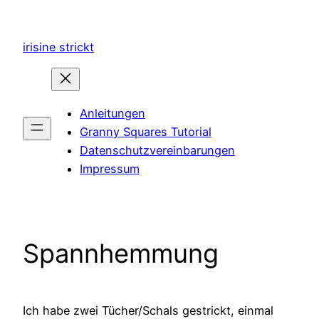
Zum
Inhalt
irisine strickt
springen
Anleitungen
Granny Squares Tutorial
Datenschutzvereinbarungen
Impressum
Spannhemmung
Ich habe zwei Tücher/Schals gestrickt, einmal