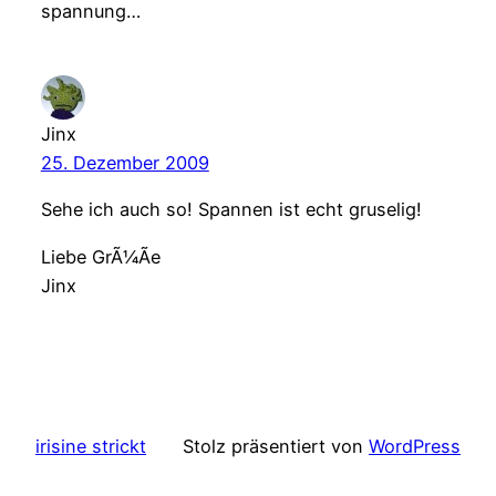
spannung…
Jinx
25. Dezember 2009
Sehe ich auch so! Spannen ist echt gruselig!
Liebe GrÃ¼Ãe
Jinx
irisine strickt
Stolz präsentiert von
WordPress