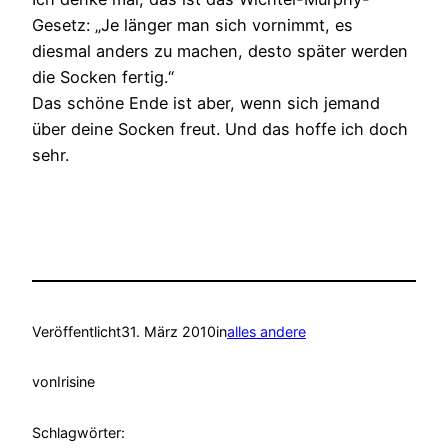
Gesetz: „Je länger man sich vornimmt, es
diesmal anders zu machen, desto später werden
die Socken fertig.“
Das schöne Ende ist aber, wenn sich jemand
über deine Socken freut. Und das hoffe ich doch
sehr.
Veröffentlicht
31. März 2010
in
alles andere
von
Irisine
Schlagwörter: