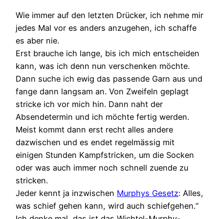
Wie immer auf den letzten Drücker, ich nehme mir
jedes Mal vor es anders anzugehen, ich schaffe
es aber nie.
Erst brauche ich lange, bis ich mich entscheiden
kann, was ich denn nun verschenken möchte.
Dann suche ich ewig das passende Garn aus und
fange dann langsam an. Von Zweifeln geplagt
stricke ich vor mich hin. Dann naht der
Absendetermin und ich möchte fertig werden.
Meist kommt dann erst recht alles andere
dazwischen und es endet regelmässig mit
einigen Stunden Kampfstricken, um die Socken
oder was auch immer noch schnell zuende zu
stricken.
Jeder kennt ja inzwischen
Murphys Gesetz
: Alles,
was schief gehen kann, wird auch schiefgehen.“
Ich denke mal, das ist das Wichtel-Murphy-