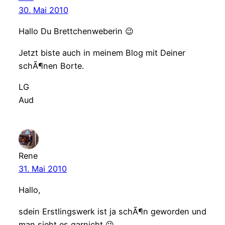
30. Mai 2010
Hallo Du Brettchenweberin 😉
Jetzt biste auch in meinem Blog mit Deiner
schÃ¶nen Borte.
LG
Aud
Rene
31. Mai 2010
Hallo,
sdein Erstlingswerk ist ja schÃ¶n geworden und
man sieht es garnicht 😉