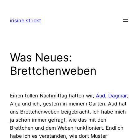
Zum
Inhalt
irisine strickt
springen
Was Neues:
Brettchenweben
Einen tollen Nachmittag hatten wir,
Aud
,
Dagmar
,
Anja und ich, gestern in meinem Garten. Aud hat
uns Brettchenweben beigebracht. Ich habe mich
ja schon immer gefragt, wie das mit den
Brettchen und dem Weben funktioniert. Endlich
habe ich es verstanden, wie dort Muster