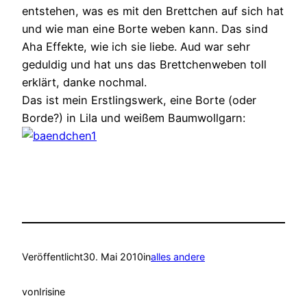
entstehen, was es mit den Brettchen auf sich hat
und wie man eine Borte weben kann. Das sind
Aha Effekte, wie ich sie liebe. Aud war sehr
geduldig und hat uns das Brettchenweben toll
erklärt, danke nochmal.
Das ist mein Erstlingswerk, eine Borte (oder
Borde?) in Lila und weißem Baumwollgarn:
Veröffentlicht
30. Mai 2010
in
alles andere
von
Irisine