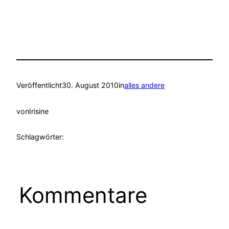
Veröffentlicht
30. August 2010
in
alles andere
von
Irisine
Schlagwörter:
Kommentare