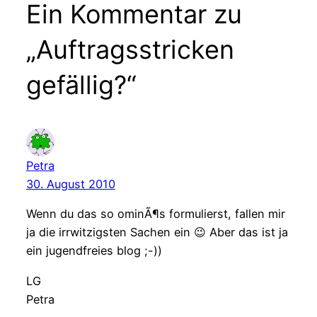
Ein Kommentar zu
„Auftragsstricken
gefällig?“
Petra
30. August 2010
Wenn du das so ominÃ¶s formulierst, fallen mir
ja die irrwitzigsten Sachen ein 😉 Aber das ist ja
ein jugendfreies blog ;-))
LG
Petra