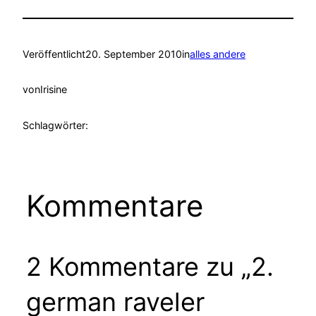
Veröffentlicht
20. September 2010
in
alles andere
von
Irisine
Schlagwörter:
Kommentare
2 Kommentare zu „2.
german raveler