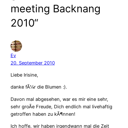
meeting Backnang
2010“
Ev
20. September 2010
Liebe Irisine,
danke fÃ¼r die Blumen :).
Davon mal abgesehen, war es mir eine sehr,
sehr groÃe Freude, Dich endlich mal livehaftig
getroffen haben zu kÃ¶nnen!
Ich hoffe, wir haben irgendwann mal die Zeit