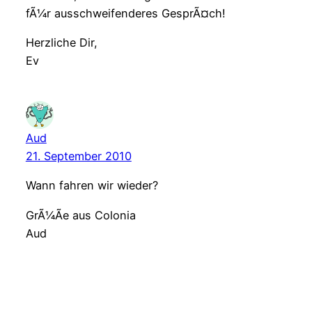
fÃ¼r ausschweifenderes GesprÃ¤ch!
Herzliche Dir,
Ev
Aud
21. September 2010
Wann fahren wir wieder?
GrÃ¼Ãe aus Colonia
Aud