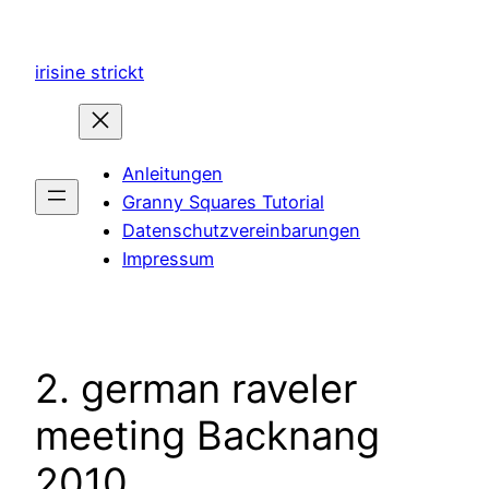
Zum
Inhalt
irisine strickt
springen
Anleitungen
Granny Squares Tutorial
Datenschutzvereinbarungen
Impressum
2. german raveler
meeting Backnang
2010