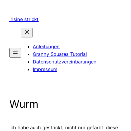
Zum
Inhalt
irisine strickt
springen
Anleitungen
Granny Squares Tutorial
Datenschutzvereinbarungen
Impressum
Wurm
Ich habe auch gestrickt, nicht nur gefärbt: diese