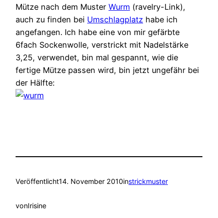
Mütze nach dem Muster
Wurm
(ravelry-Link),
auch zu finden bei
Umschlagplatz
habe ich
angefangen. Ich habe eine von mir gefärbte
6fach Sockenwolle, verstrickt mit Nadelstärke
3,25, verwendet, bin mal gespannt, wie die
fertige Mütze passen wird, bin jetzt ungefähr bei
der Hälfte:
Veröffentlicht
14. November 2010
in
strickmuster
von
Irisine