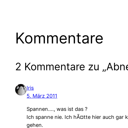
Kommentare
2 Kommentare zu „Abn
Iris
5. März 2011
Spannen…., was ist das ?
Ich spanne nie. Ich hÃ¤tte hier auch gar
gehen.