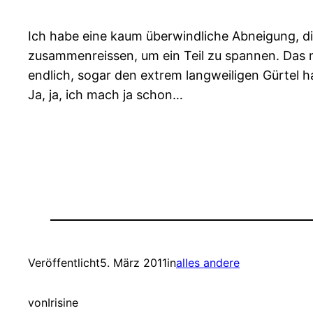
Ich habe eine kaum überwindliche Abneigung, die
zusammenreissen, um ein Teil zu spannen. Das n
endlich, sogar den extrem langweiligen Gürtel h
Ja, ja, ich mach ja schon…
Veröffentlicht
5. März 2011
in
alles andere
von
Irisine