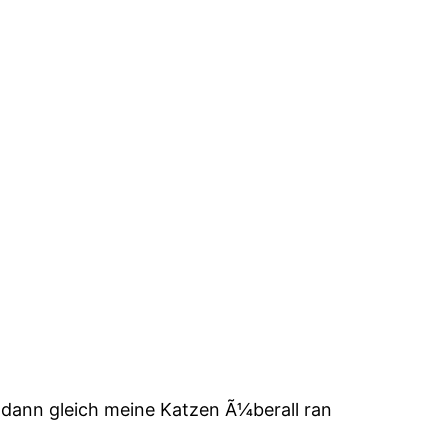
r dann gleich meine Katzen Ã¼berall ran