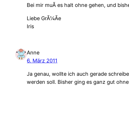
Bei mir muÃ es halt ohne gehen, und bis
Liebe GrÃ¼Ãe
Iris
Anne
6. März 2011
Ja genau, wollte ich auch gerade schreib
werden soll. Bisher ging es ganz gut ohne