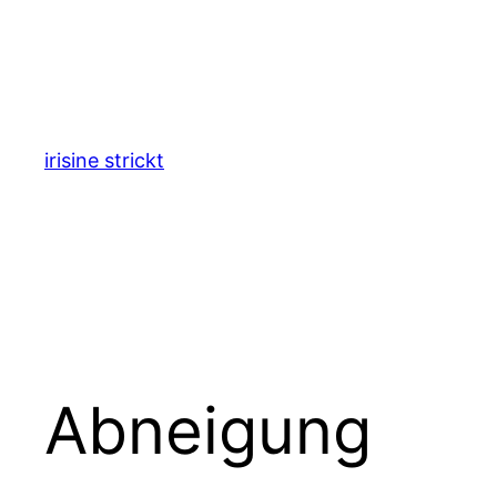
Zum
Inhalt
springen
irisine strickt
Abneigung