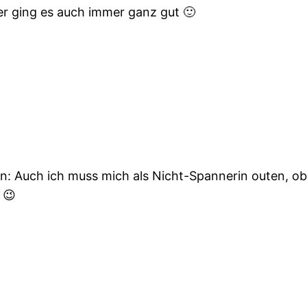
her ging es auch immer ganz gut 🙂
en: Auch ich muss mich als Nicht-Spannerin outen, ob
 😉