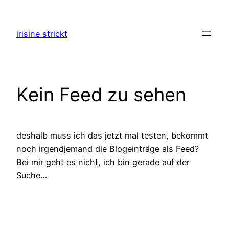
Zum
Inhalt
irisine strickt
springen
Kein Feed zu sehen
deshalb muss ich das jetzt mal testen, bekommt
noch irgendjemand die Blogeinträge als Feed?
Bei mir geht es nicht, ich bin gerade auf der
Suche…