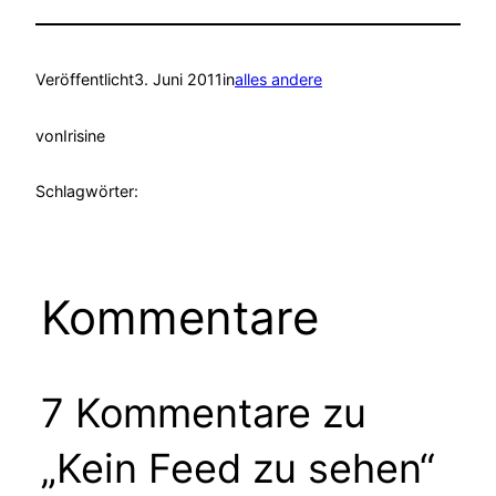
Veröffentlicht
3. Juni 2011
in
alles andere
von
Irisine
Schlagwörter:
Kommentare
7 Kommentare zu
„Kein Feed zu sehen“