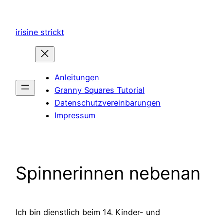
Zum
Inhalt
irisine strickt
springen
Anleitungen
Granny Squares Tutorial
Datenschutzvereinbarungen
Impressum
Spinnerinnen nebenan
Ich bin dienstlich beim 14. Kinder- und