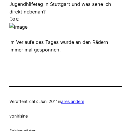
Jugendhilfetag in Stuttgart und was sehe ich
direkt nebenan?
Das:
Im Verlaufe des Tages wurde an den Rädern
immer mal gesponnen.
Veröffentlicht
7. Juni 2011
in
alles andere
von
Irisine
Schlagwörter: