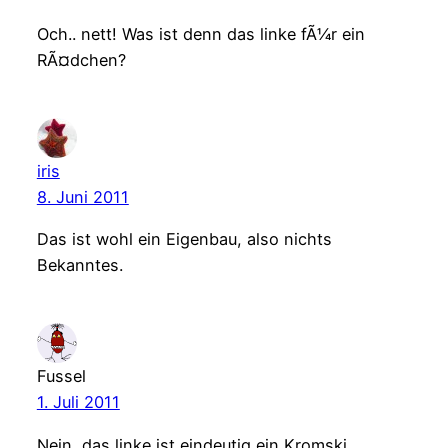
Och.. nett! Was ist denn das linke fÃ¼r ein
RÃ¤dchen?
iris
8. Juni 2011
Das ist wohl ein Eigenbau, also nichts
Bekanntes.
Fussel
1. Juli 2011
Nein, das linke ist eindeutig ein Kromski