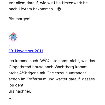
Vor allem darauf, wie wir Ulis Hexenwerk heil
nach LieÃem bekommen… 😉
Bis morgen!
Uli
19. November 2011
Ich komme auch. WÃ¼sste sonst nicht, wie das
Gingerbread house nach Wachtberg kommt…..
steht Ã¼brigens mit Gartenzaun umrandet
schon im Kofferraum und wartet darauf, dasses
los geht…..
Bis nachher,
Uli