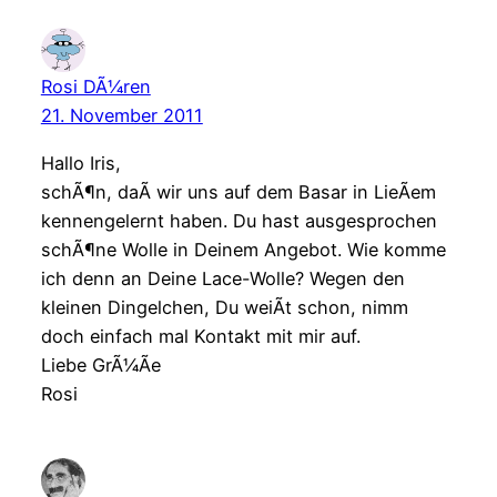
Rosi DÃ¼ren
21. November 2011
Hallo Iris,
schÃ¶n, daÃ wir uns auf dem Basar in LieÃem
kennengelernt haben. Du hast ausgesprochen
schÃ¶ne Wolle in Deinem Angebot. Wie komme
ich denn an Deine Lace-Wolle? Wegen den
kleinen Dingelchen, Du weiÃt schon, nimm
doch einfach mal Kontakt mit mir auf.
Liebe GrÃ¼Ãe
Rosi