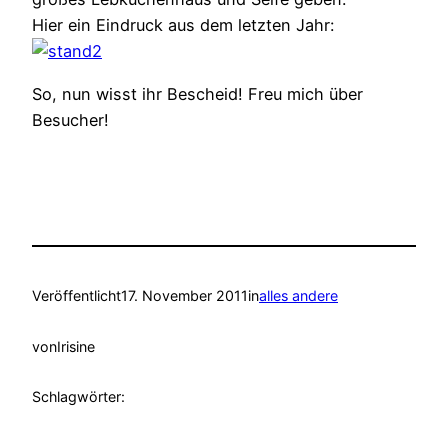
Hier ein Eindruck aus dem letzten Jahr:
So, nun wisst ihr Bescheid! Freu mich über
Besucher!
Veröffentlicht
17. November 2011
in
alles andere
von
Irisine
Schlagwörter: