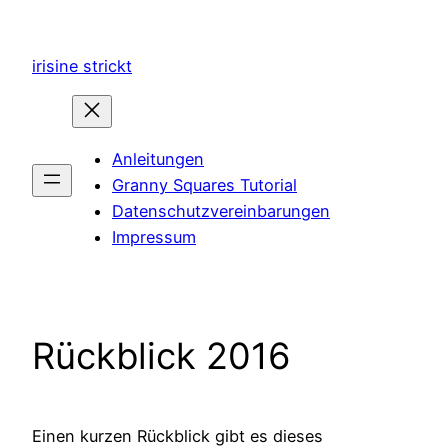
Zum
Inhalt
irisine strickt
springen
Anleitungen
Granny Squares Tutorial
Datenschutzvereinbarungen
Impressum
Rückblick 2016
Einen kurzen Rückblick gibt es dieses