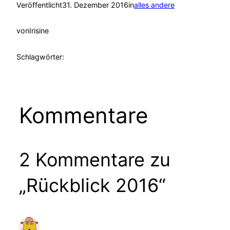
Veröffentlicht
31. Dezember 2016
in
alles andere
von
Irisine
Schlagwörter:
Kommentare
2 Kommentare zu
„Rückblick 2016“