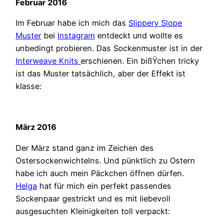
Februar 2016
Im Februar habe ich mich das
Slippery Slope
Muster
bei
Instagram
entdeckt und wollte es
unbedingt probieren. Das Sockenmuster ist in der
Interweave Knits
erschienen. Ein bißŸchen tricky
ist das Muster tatsächlich, aber der Effekt ist
klasse:
März 2016
Der März stand ganz im Zeichen des
Ostersockenwichtelns. Und pünktlich zu Ostern
habe ich auch mein Päckchen öffnen dürfen.
Helga
hat für mich ein perfekt passendes
Sockenpaar gestrickt und es mit liebevoll
ausgesuchten Kleinigkeiten toll verpackt: