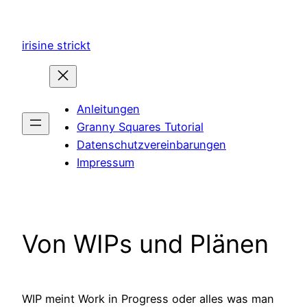
Zum
Inhalt
irisine strickt
springen
Anleitungen
Granny Squares Tutorial
Datenschutzvereinbarungen
Impressum
Von WIPs und Plänen
WIP meint Work in Progress oder alles was man