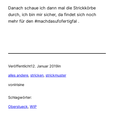
Danach schaue ich dann mal die Strickkörbe
durch, ich bin mir sicher, da findet sich noch
mehr für den #machdasufofertigfal .
Veröffentlicht
12. Januar 2019
in
alles andere
, 
stricken
, 
strickmuster
von
Irisine
Schlagwörter:
Oberstueck
, 
WIP