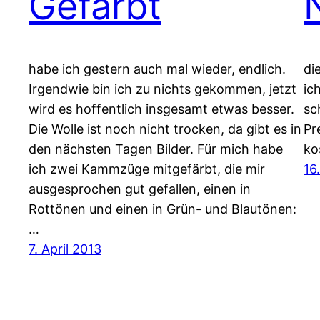
Gefärbt
habe ich gestern auch mal wieder, endlich.
di
Irgendwie bin ich zu nichts gekommen, jetzt
ic
wird es hoffentlich insgesamt etwas besser.
sc
Die Wolle ist noch nicht trocken, da gibt es in
Pr
den nächsten Tagen Bilder. Für mich habe
ko
ich zwei Kammzüge mitgefärbt, die mir
16
ausgesprochen gut gefallen, einen in
Rottönen und einen in Grün- und Blautönen:
…
7. April 2013