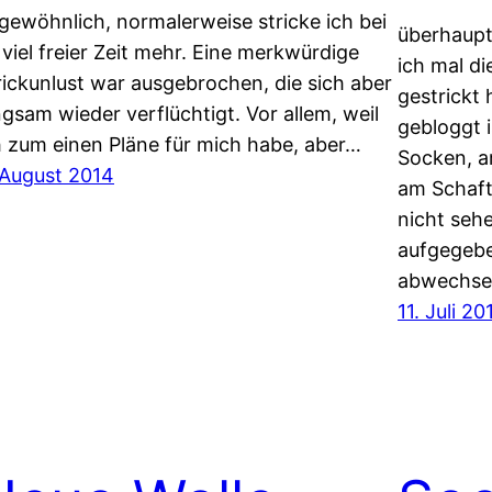
gewöhnlich, normalerweise stricke ich bei
überhaupt
 viel freier Zeit mehr. Eine merkwürdige
ich mal di
rickunlust war ausgebrochen, die sich aber
gestrickt 
ngsam wieder verflüchtigt. Vor allem, weil
gebloggt 
h zum einen Pläne für mich habe, aber…
Socken, a
 August 2014
am Schaft
nicht seh
aufgegebe
abwechse
11. Juli 20