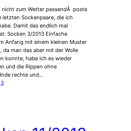
 nicht zum Wetter passendÂ poste
e letzten Sockenpaare, die ich
habe. Damit das endlich mal
ist: Socken 3/2013 Einfache
m Anfang mit einem kleinen Muster
, da man das aber mit der Wolle
en konnte, habe ich es wieder
n und die Rippen ohne
lnde rechte und…
13