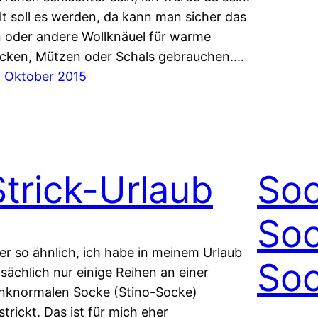
lt soll es werden, da kann man sicher das
n oder andere Wollknäuel für warme
cken, Mützen oder Schals gebrauchen.…
. Oktober 2015
Strick-Urlaub
Soc
Soc
er so ähnlich, ich habe in meinem Urlaub
So
tsächlich nur einige Reihen an einer
inknormalen Socke (Stino-Socke)
strickt. Das ist für mich eher