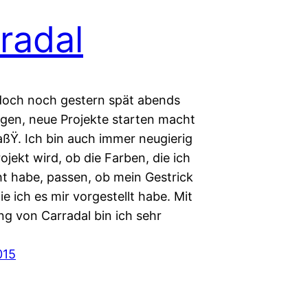
radal
doch noch gestern spät abends
gen, neue Projekte starten macht
ßŸ. Ich bin auch immer neugierig
ojekt wird, ob die Farben, die ich
t habe, passen, ob mein Gestrick
ie ich es mir vorgestellt habe. Mit
g von Carradal bin ich sehr
015