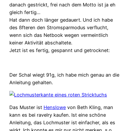
danach gestrickt, frei nach dem Motto ist ja eh
gleich fertig…
Hat dann doch länger gedauert. Und ich habe
des ßfteren den Stromsparmodus verflucht,
wenn sich das Netbook wegen vermeintlich
keiner Aktivität abschaltete.
Jetzt ist es fertig, gespannt und getrocknet:
Der Schal wiegt 91g, ich habe mich genau an die
Anleitung gehalten.
Das Muster ist
Henslowe
von Beth Kling, man
kann es bei ravelry kaufen. Ist eine schöne
Anleitung, das Lochmuster ist einfacher, als es
wirkt. Ich konnte es mir nur nicht merken, s.o.