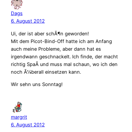
Dags
6. August 2012
Ui, der ist aber schÃ¶n geworden!
Mit dem Picot-Bind-Off hatte ich am Anfang
auch meine Probleme, aber dann hat es
irgendwann geschnackelt. Ich finde, der macht
richtig SpaÃ und muss mal schaun, wo ich den
noch Ã¼berall einsetzen kann.
Wir sehn uns Sonntag!
margrit
6. August 2012