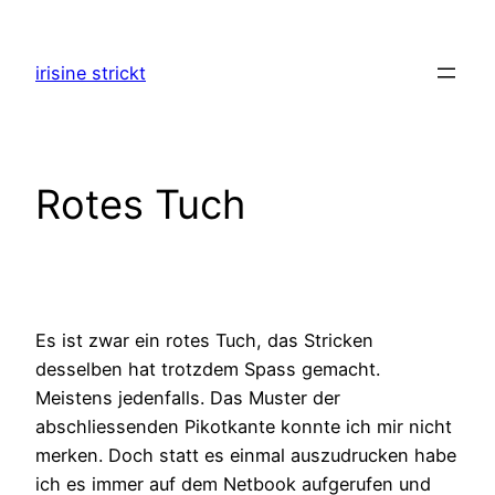
Zum
Inhalt
irisine strickt
springen
Rotes Tuch
Es ist zwar ein rotes Tuch, das Stricken
desselben hat trotzdem Spass gemacht.
Meistens jedenfalls. Das Muster der
abschliessenden Pikotkante konnte ich mir nicht
merken. Doch statt es einmal auszudrucken habe
ich es immer auf dem Netbook aufgerufen und