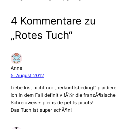
4 Kommentare zu
„Rotes Tuch“
Anne
5. August 2012
Liebe Iris, nicht nur „herkunftsbedingt“ plaidiere
ich in dem Fall definitiv fÃ¼r die franzÃ¶sische
Schreibweise: pleins de petits picots!
Das Tuch ist super schÃ¶n!