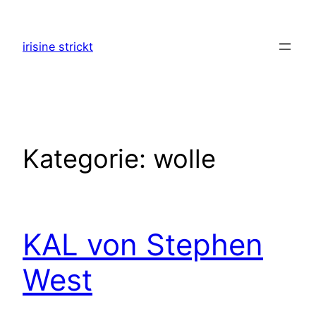
Zum
Inhalt
irisine strickt
springen
Kategorie:
wolle
KAL von Stephen
West