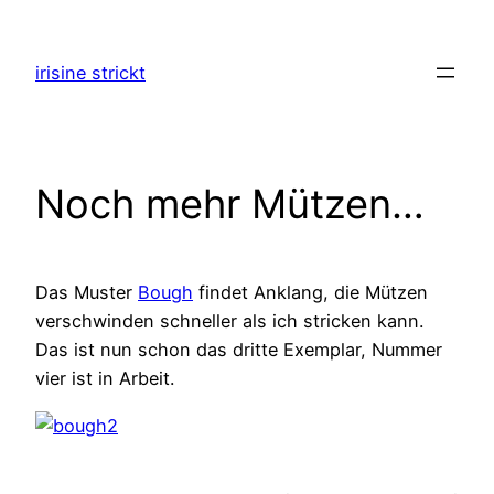
Zum
Inhalt
irisine strickt
springen
Noch mehr Mützen…
Das Muster
Bough
findet Anklang, die Mützen
verschwinden schneller als ich stricken kann.
Das ist nun schon das dritte Exemplar, Nummer
vier ist in Arbeit.