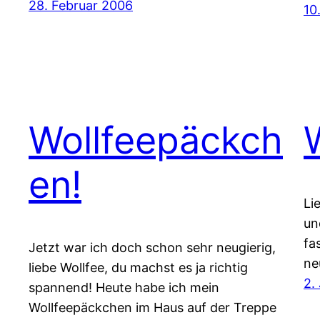
28. Februar 2006
10
Wollfeepäckch
en!
Li
un
fa
Jetzt war ich doch schon sehr neugierig,
ne
liebe Wollfee, du machst es ja richtig
2.
spannend! Heute habe ich mein
Wollfeepäckchen im Haus auf der Treppe