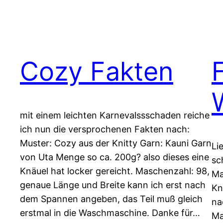
Cozy Fakten
mit einem leichten Karnevalssschaden reiche
ich nun die versprochenen Fakten nach:
Muster: Cozy aus der Knitty Garn: Kauni Garn
Li
von Uta Menge so ca. 200g? also dieses eine
sc
Knäuel hat locker gereicht. Maschenzahl: 98,
Ma
genaue Länge und Breite kann ich erst nach
Kn
dem Spannen angeben, das Teil muß gleich
na
erstmal in die Waschmaschine. Danke für…
Ma