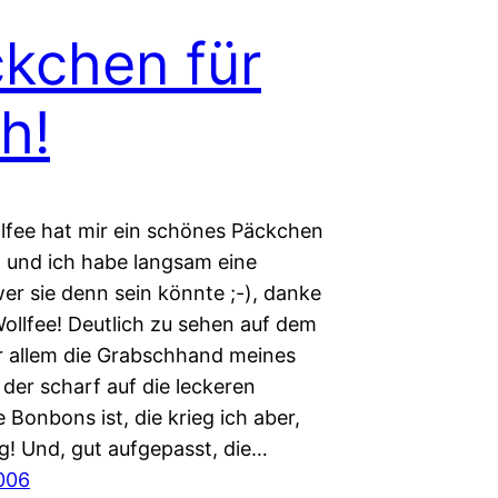
kchen für
h!
lfee hat mir ein schönes Päckchen
, und ich habe langsam eine
er sie denn sein könnte ;-), danke
 Wollfee! Deutlich zu sehen auf dem
or allem die Grabschhand meines
der scharf auf die leckeren
Bonbons ist, die krieg ich aber,
g! Und, gut aufgepasst, die…
006