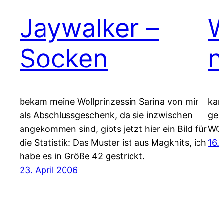
Jaywalker –
Socken
bekam meine Wollprinzessin Sarina von mir
ka
als Abschlussgeschenk, da sie inzwischen
ge
angekommen sind, gibts jetzt hier ein Bild für
WO
die Statistik: Das Muster ist aus Magknits, ich
16
habe es in Größe 42 gestrickt.
23. April 2006