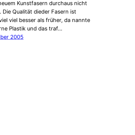
neuem Kunstfasern durchaus nicht
 Die Qualität dieder Fasern ist
viel viel besser als früher, da nannte
rne Plastik und das traf…
mber 2005