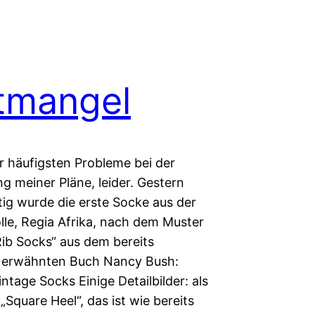
tmangel
er häufigsten Probleme bei der
ng meiner Pläne, leider. Gestern
tig wurde die erste Socke aus der
lle, Regia Afrika, nach dem Muster
ib Socks“ aus dem bereits
 erwähnten Buch Nancy Bush:
intage Socks Einige Detailbilder: als
 „Square Heel“, das ist wie bereits