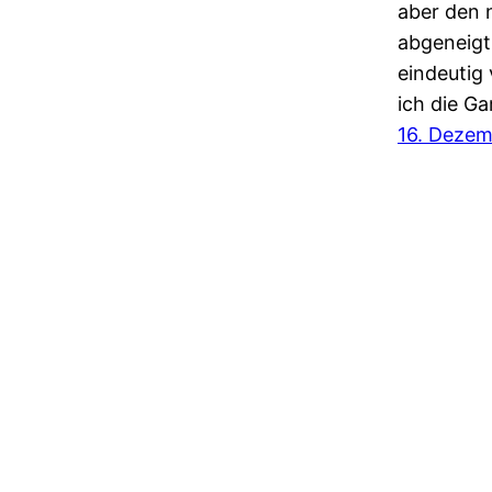
aber den 
abgeneigt.
eindeutig 
ich die Ga
16. Deze