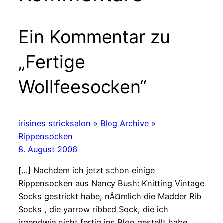
Ein Kommentar zu
„Fertige
Wollfeesocken“
irisines stricksalon » Blog Archive »
Rippensocken
8. August 2006
[…] Nachdem ich jetzt schon einige
Rippensocken aus Nancy Bush: Knitting Vintage
Socks gestrickt habe, nÃ¤mlich die Madder Rib
Socks , die yarrow ribbed Sock, die ich
irgendwie nicht fertig ins Blog gestellt habe,