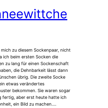
neewittche
te mich zu diesem Sockenpaar, nicht
da ich beim ersten Socken die
n zu lang für einen Sockenschaft
haben, die Dehnbarkeit lässt dann
ünschen übrig. Die zweite Socke
ein etwas verändertes
muster bekommen. Sie waren sogar
g fertig, aber erst heute hatte ich
enheit, ein Bild zu machen.…