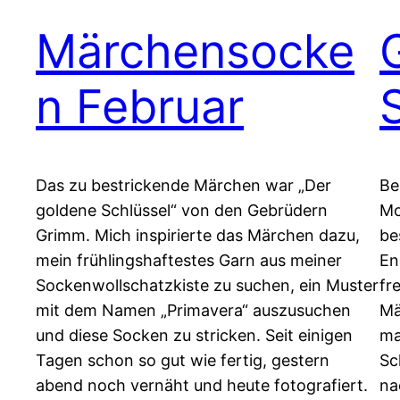
Märchensocke
n Februar
Das zu bestrickende Märchen war „Der
Be
goldene Schlüssel“ von den Gebrüdern
Mo
Grimm. Mich inspirierte das Märchen dazu,
be
mein frühlingshaftestes Garn aus meiner
En
Sockenwollschatzkiste zu suchen, ein Muster
fr
mit dem Namen „Primavera“ auszusuchen
Mä
und diese Socken zu stricken. Seit einigen
ma
Tagen schon so gut wie fertig, gestern
Sc
abend noch vernäht und heute fotografiert.
na