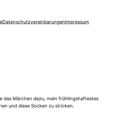
al
Datenschutzvereinbarungen
Impressum
e das Märchen dazu, mein frühlingshaftestes
hen und diese Socken zu stricken.