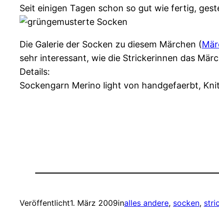
Seit einigen Tagen schon so gut wie fertig, gest
Die Galerie der Socken zu diesem Märchen (
Mär
sehr interessant, wie die Strickerinnen das Mä
Details:
Sockengarn Merino light von handgefaerbt, Kni
Veröffentlicht
1. März 2009
in
alles andere
, 
socken
, 
stri