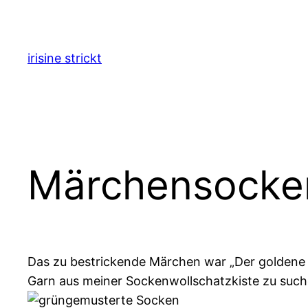
Zum
Inhalt
springen
irisine strickt
Märchensocke
Das zu bestrickende Märchen war „Der goldene 
Garn aus meiner Sockenwollschatzkiste zu such