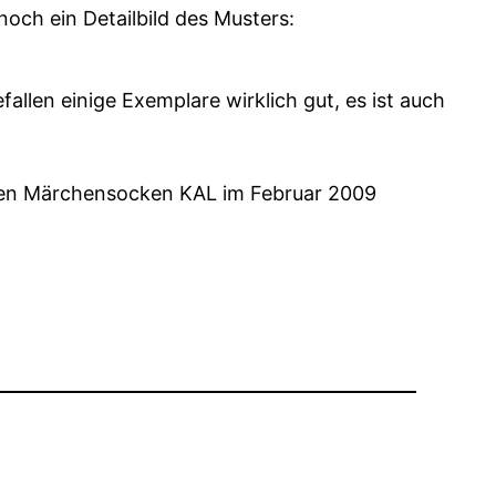
noch ein Detailbild des Musters:
efallen einige Exemplare wirklich gut, es ist auch
den Märchensocken KAL im Februar 2009