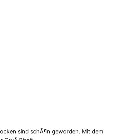
ne Socken sind schÃ¶n geworden. Mit dem