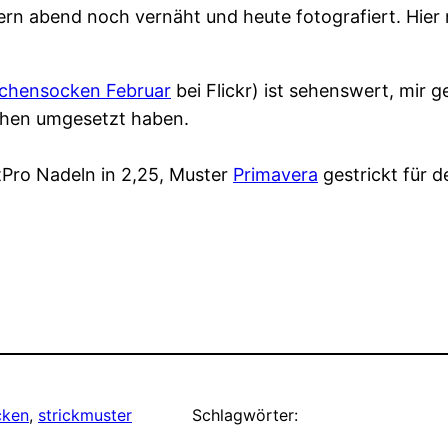
ern abend noch vernäht und heute fotografiert. Hier 
chensocken Februar
bei Flickr) ist sehenswert, mir g
rchen umgesetzt haben.
tPro Nadeln in 2,25, Muster
Primavera
gestrickt für 
cken
, 
strickmuster
Schlagwörter: