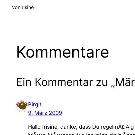
von
Irisine
Kommentare
Ein Kommentar zu „Mär
Birgit
9. März 2009
Hallo Irisine, danke, dass Du regelmÃ¤Ã