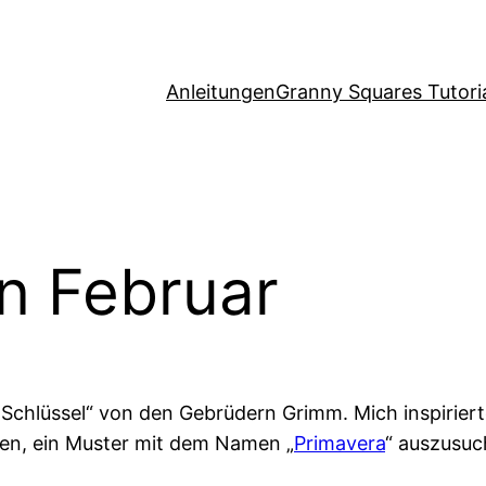
Anleitungen
Granny Squares Tutori
n Februar
Schlüssel“ von den Gebrüdern Grimm. Mich inspiriert
en, ein Muster mit dem Namen „
Primavera
“ auszusuc