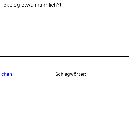
 Strickblog etwa männlich?)
ricken
Schlagwörter: