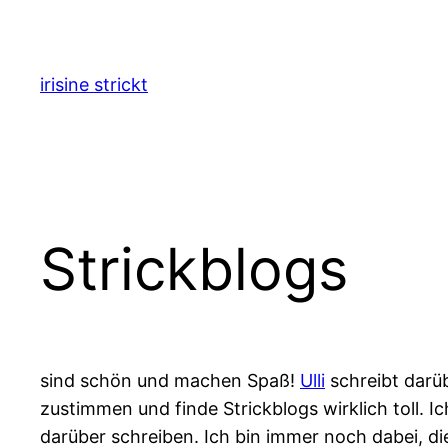
Zum
Inhalt
springen
irisine strickt
Strickblogs
sind schön und machen Spaß!
Ulli
schreibt darüb
zustimmen und finde Strickblogs wirklich toll. 
darüber schreiben. Ich bin immer noch dabei, di