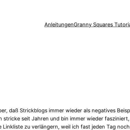
Anleitungen
Granny Squares Tutori
er, daß Strickblogs immer wieder als negatives Beisp
Ich stricke seit Jahren und bin immer wieder faszini
e Linkliste zu verlängern, weil ich fast jeden Tag n