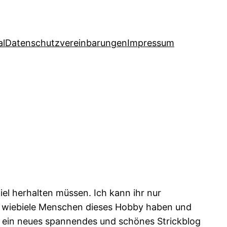
al
Datenschutzvereinbarungen
Impressum
iel herhalten müssen. Ich kann ihr nur
ert, wiebiele Menschen dieses Hobby haben und
och ein neues spannendes und schönes Strickblog