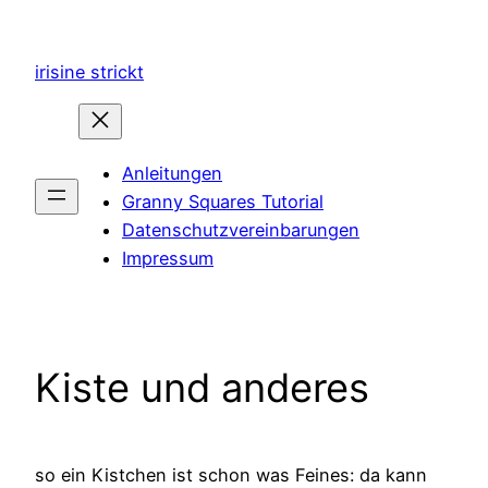
Zum
Inhalt
irisine strickt
springen
Anleitungen
Granny Squares Tutorial
Datenschutzvereinbarungen
Impressum
Kiste und anderes
so ein Kistchen ist schon was Feines: da kann