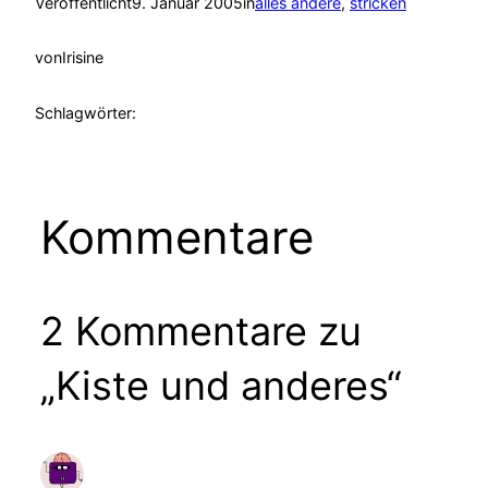
Veröffentlicht
9. Januar 2005
in
alles andere
, 
stricken
von
Irisine
Schlagwörter:
Kommentare
2 Kommentare zu
„Kiste und anderes“