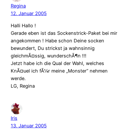
Regina
12. Januar 2005
Halli Hallo !
Gerade eben ist das Sockenstrick-Paket bei mir
angekommen ! Habe schon Deine socken
bewundert, Du strickst ja wahnsinnig
gleichmÃ¤ssig, wunderschÃ¶n !!!
Jetzt habe ich die Qual der Wahl, welches
KnÃ¤uel ich fÃ¼r meine „Monster“ nehmen
werde.
LG, Regina
Iris
13. Januar 2005