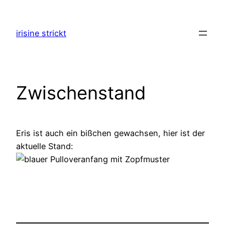
Zum
Inhalt
irisine strickt
springen
Zwischenstand
Eris ist auch ein bißchen gewachsen, hier ist der
aktuelle Stand: