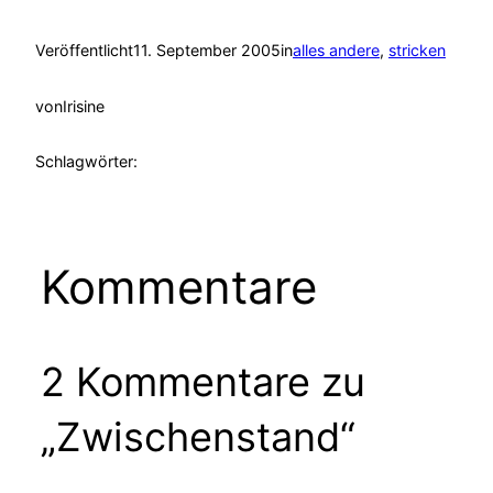
Veröffentlicht
11. September 2005
in
alles andere
, 
stricken
von
Irisine
Schlagwörter:
Kommentare
2 Kommentare zu
„Zwischenstand“