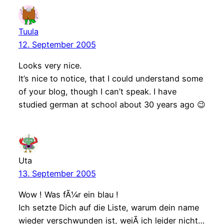
Tuula
12. September 2005
Looks very nice.
It’s nice to notice, that I could understand some
of your blog, though I can’t speak. I have
studied german at school about 30 years ago 😉
Uta
13. September 2005
Wow ! Was fÃ¼r ein blau !
Ich setzte Dich auf die Liste, warum dein name
wieder verschwunden ist, weiÃ ich leider nicht…