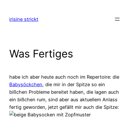
Zum
Inhalt
irisine strickt
springen
Was Fertiges
habe ich aber heute auch noch im Repertoire: die
Babysöckchen
, die mir in der Spitze so ein
bißchen Probleme bereitet haben, die lagen auch
ein bißchen rum, sind aber aus aktuellem Anlass
fertig geworden, jetzt gefällt mir auch die Spitze: