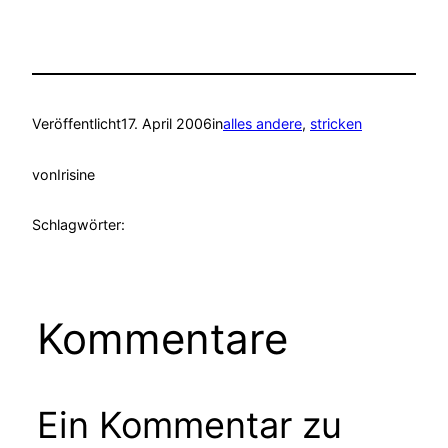
Veröffentlicht
17. April 2006
in
alles andere
, 
stricken
von
Irisine
Schlagwörter:
Kommentare
Ein Kommentar zu