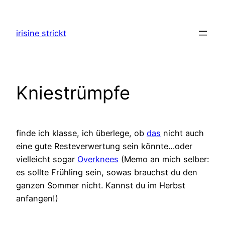
Zum
Inhalt
irisine strickt
springen
Kniestrümpfe
finde ich klasse, ich überlege, ob
das
nicht auch
eine gute Resteverwertung sein könnte…oder
vielleicht sogar
Overknees
(Memo an mich selber:
es sollte Frühling sein, sowas brauchst du den
ganzen Sommer nicht. Kannst du im Herbst
anfangen!)