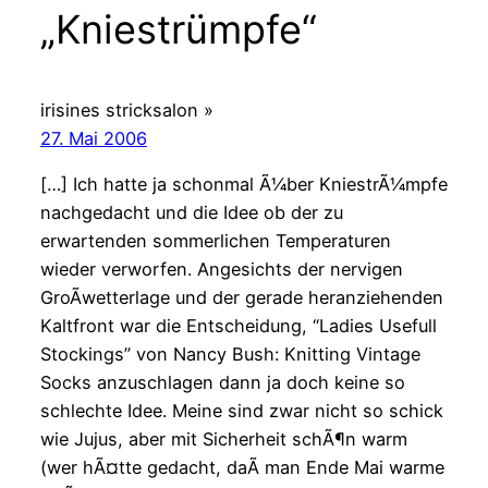
„Kniestrümpfe“
irisines stricksalon »
27. Mai 2006
[…] Ich hatte ja schonmal Ã¼ber KniestrÃ¼mpfe
nachgedacht und die Idee ob der zu
erwartenden sommerlichen Temperaturen
wieder verworfen. Angesichts der nervigen
GroÃwetterlage und der gerade heranziehenden
Kaltfront war die Entscheidung, “Ladies Usefull
Stockings” von Nancy Bush: Knitting Vintage
Socks anzuschlagen dann ja doch keine so
schlechte Idee. Meine sind zwar nicht so schick
wie Jujus, aber mit Sicherheit schÃ¶n warm
(wer hÃ¤tte gedacht, daÃ man Ende Mai warme