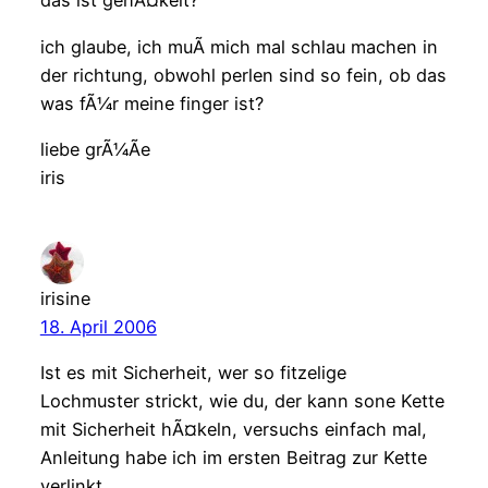
das ist gehÃ¤kelt?
ich glaube, ich muÃ mich mal schlau machen in
der richtung, obwohl perlen sind so fein, ob das
was fÃ¼r meine finger ist?
liebe grÃ¼Ãe
iris
irisine
18. April 2006
Ist es mit Sicherheit, wer so fitzelige
Lochmuster strickt, wie du, der kann sone Kette
mit Sicherheit hÃ¤keln, versuchs einfach mal,
Anleitung habe ich im ersten Beitrag zur Kette
verlinkt.