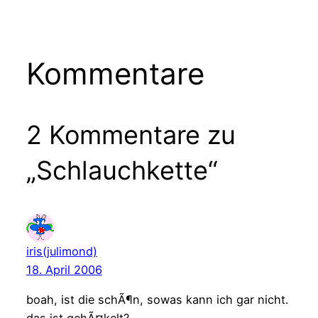
Kommentare
2 Kommentare zu
„Schlauchkette“
iris(julimond)
18. April 2006
boah, ist die schÃ¶n, sowas kann ich gar nicht.