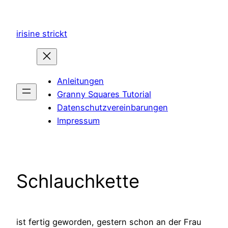
Zum
Inhalt
irisine strickt
springen
Anleitungen
Granny Squares Tutorial
Datenschutzvereinbarungen
Impressum
Schlauchkette
ist fertig geworden, gestern schon an der Frau