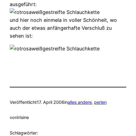
ausgeführt:
und hier noch einmela in voller Schönheit, wo
auch der etwas anfängerhafte Verschluß zu
sehen ist:
Veröffentlicht
17. April 2006
in
alles andere
, 
perlen
von
Irisine
Schlagwörter: