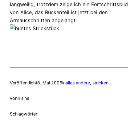
langweilig, trotzdem zeige ich ein Fortschrittsbild
von Alice, das Rückenteil ist jetzt bei den
Armausschnitten angelangt:
Veröffentlicht
8. Mai 2006
in
alles andere
, 
stricken
von
Irisine
Schlagwörter: