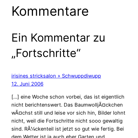
Kommentare
Ein Kommentar zu
„Fortschritte“
irisines stricksalon » Schwuppdiwupp
12. Juni 2006
[…] eine Woche schon vorbei, das ist eigentlich
nicht berichtenswert. Das BaumwolljÃ¤ckchen
wÃ¤chst still und leise vor sich hin, Bilder lohnt
nicht, weil die Fortschritte nicht sooo gewaltig
sind. RÃ¼ckenteil ist jetzt so gut wie fertig. Bei
dem Wetter ist ja auch eher Garten und