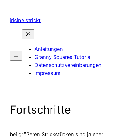
Zum
Inhalt
irisine strickt
springen
Anleitungen
Granny Squares Tutorial
Datenschutzvereinbarungen
Impressum
Fortschritte
bei größeren Strickstücken sind ja eher