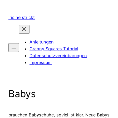
Zum
Inhalt
irisine strickt
springen
Anleitungen
Granny Squares Tutorial
Datenschutzvereinbarungen
Impressum
Babys
brauchen Babyschuhe, soviel ist klar. Neue Babys