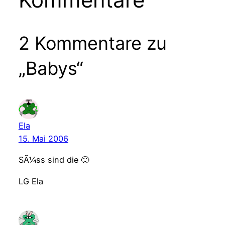
2 Kommentare zu
„Babys“
Ela
15. Mai 2006
SÃ¼ss sind die 🙂
LG Ela